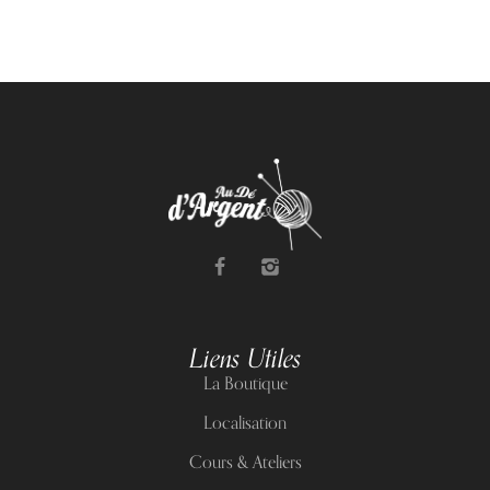
Liens Utiles
La Boutique
Localisation
Cours & Ateliers