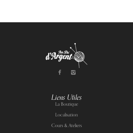
Liens Utiles
La Boutique
Localisation
Cours & Ateliers