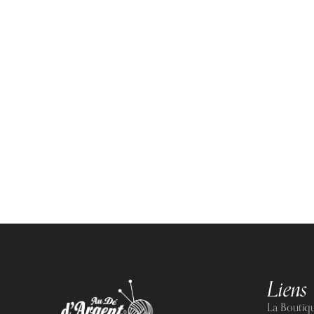
Liens 
La Boutiq