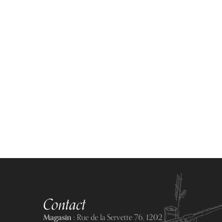
Contact
Magasin :
Rue de la Servette 76, 1202