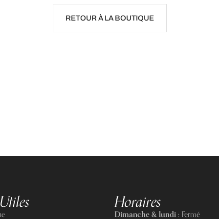
RETOUR À LA BOUTIQUE
Utiles
Horaires
ue
Dimanche & lundi :
Fermé