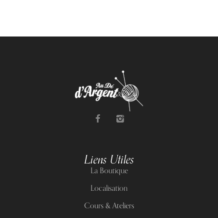
Liens Utiles
La Boutique
Localisation
Cours & Ateliers