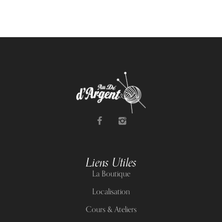
Liens Utiles
La Boutique
Localisation
Cours & Ateliers