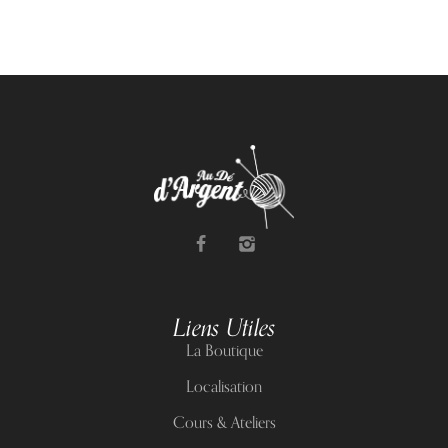
Liens Utiles
La Boutique
Localisation
Cours & Ateliers