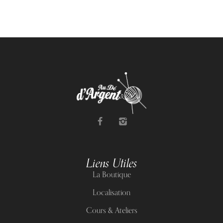
Liens Utiles
La Boutique
Localisation
Cours & Ateliers