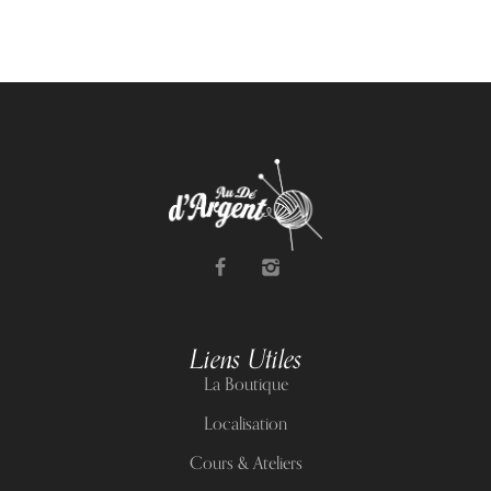
Liens Utiles
La Boutique
Localisation
Cours & Ateliers