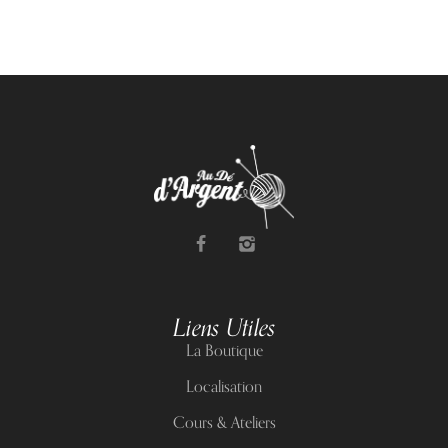
Liens Utiles
La Boutique
Localisation
Cours & Ateliers