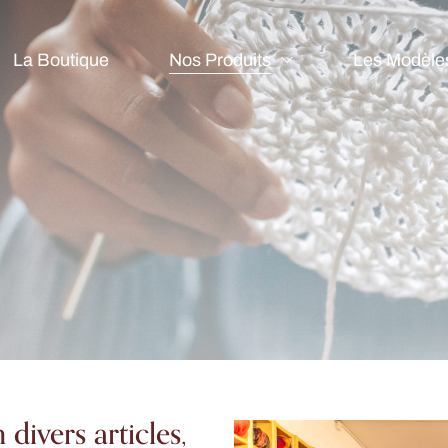
La Boutique
Nos Produits
Les Modèle
divers articles,