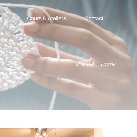
s
Cours & Ateliers
Contact
Accueil
Mercerie
/