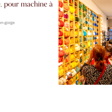
e, pour machine à
ien-gorge