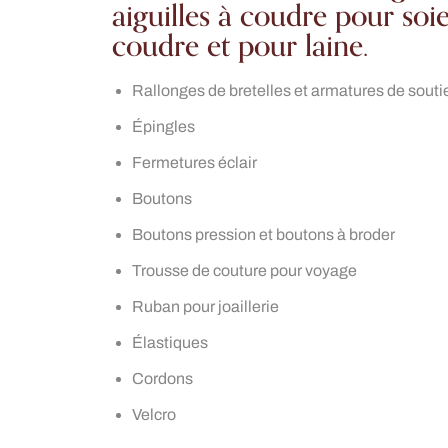
aiguilles à coudre pour soi
coudre et pour laine.
Rallonges de bretelles et armatures de sout
Épingles
Fermetures éclair
Boutons
Boutons
pression et boutons
à broder
Trousse de couture pour voyage
Ruban pour joaillerie
Élastiques
Cordons
Velcro