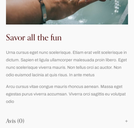
Savor all the fun
Urna cursus eget nunc scelerisque. Etiam erat velit scelerisque in
dictum. Sapien et ligula ullamcorper malesuada proin libero. Eget
nunc scelerisque viverra mauris. Non tellus orci ac auctor. Non
odio euismod lacinia at quis risus. In ante metus
Arcu cursus vitae congue mauris rhoncus aenean. Massa eget
egestas purus viverra accumsan. Viverra orci sagittis eu volutpat
odio
Avis (0)