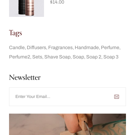
$
14.00
Tags
Candle
Diffusers
Fragrances
Handmade
Perfume
Perfume2
Sets
Shave Soap
Soap
Soap 2
Soap 3
Newsletter