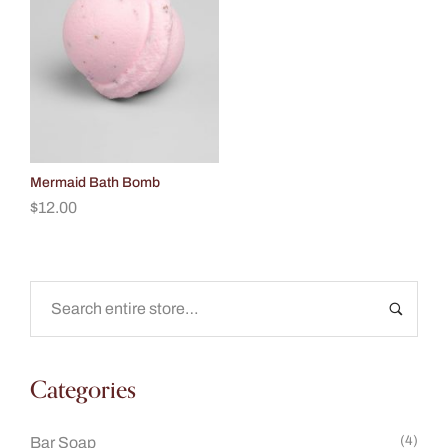
Mermaid Bath Bomb
$
12.00
Categories
(4)
Bar Soap