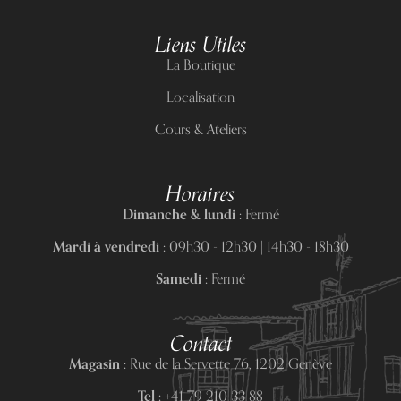
Liens Utiles
La Boutique
Localisation
Cours & Ateliers
Horaires
Dimanche & lundi :
Fermé
Mardi à vendredi :
09h30 - 12h30 | 14h30 - 18h30
Samedi :
Fermé
Contact
Magasin :
Rue de la Servette 76, 1202 Genève
Tel :
+41 79 210 33 88