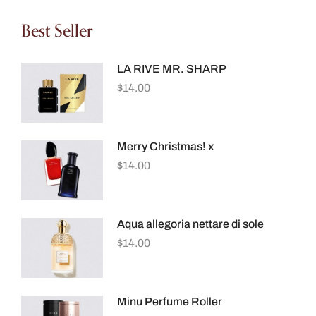
Best Seller
LA RIVE MR. SHARP
$
14.00
Merry Christmas! x
$
14.00
Aqua allegoria nettare di sole
$
14.00
Minu Perfume Roller