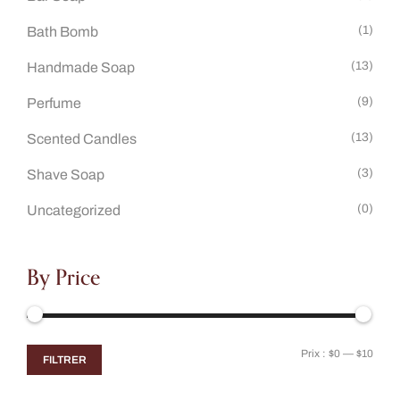
(1)
Bath Bomb
(13)
Handmade Soap
(9)
Perfume
(13)
Scented Candles
(3)
Shave Soap
(0)
Uncategorized
By Price
Prix :
$0
—
$10
FILTRER