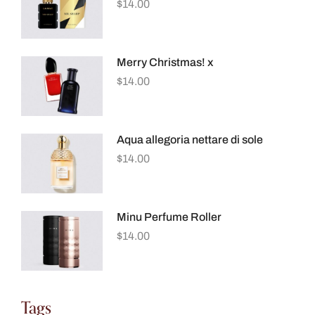
$
14.00
Merry Christmas! x
$
14.00
Aqua allegoria nettare di sole
$
14.00
Minu Perfume Roller
$
14.00
Tags