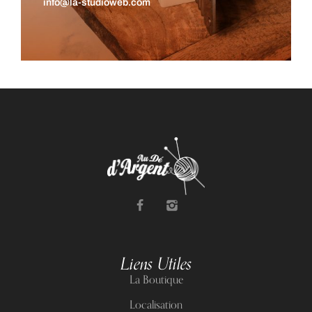
info@la-studioweb.com
Liens Utiles
La Boutique
Localisation