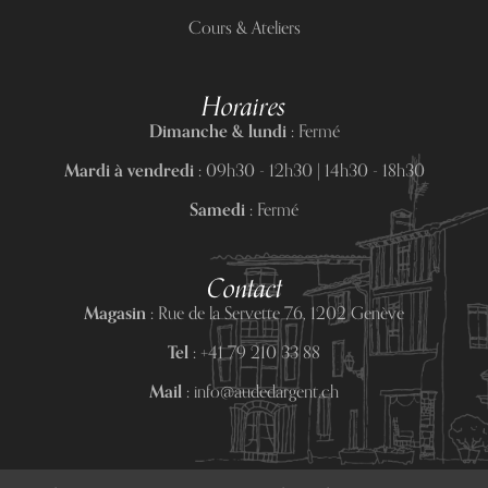
Cours & Ateliers
Horaires
Dimanche & lundi :
Fermé
Mardi à vendredi :
09h30 - 12h30 | 14h30 - 18h30
Samedi :
Fermé
Contact
Magasin :
Rue de la Servette 76, 1202 Genève
Tel :
+41 79 210 33 88
Mail :
info@audedargent.ch