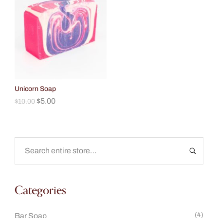
Unicorn Soap
$
5.00
$
10.00
Categories
(4)
Bar Soap