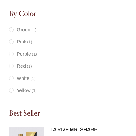
By Color
Green
(1)
Pink
(1)
Purple
(1)
Red
(1)
White
(1)
Yellow
(1)
Best Seller
LA RIVE MR. SHARP