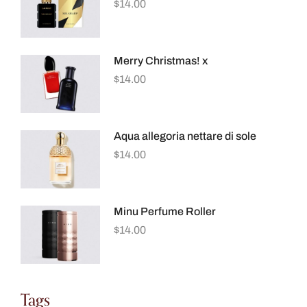
$
14.00
Merry Christmas! x
$
14.00
Aqua allegoria nettare di sole
$
14.00
Minu Perfume Roller
$
14.00
Tags