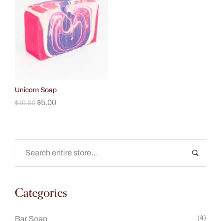
Unicorn Soap
$
5.00
$
10.00
Categories
(4)
Bar Soap