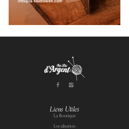
info@la-studioweb.com
Liens Utiles
La Boutique
Localisation