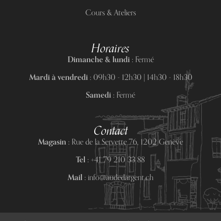
Cours & Ateliers
Horaires
Dimanche & lundi :
Fermé
Mardi à vendredi :
09h30 - 12h30 | 14h30 - 18h30
Samedi :
Fermé
Contact
Magasin :
Rue de la Servette 76, 1202 Genève
Tel :
+41 79 210 33 88
Mail :
info@audedargent.ch