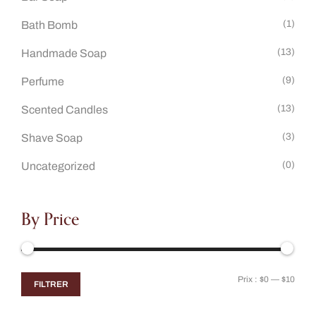
(1)
Bath Bomb
(13)
Handmade Soap
(9)
Perfume
(13)
Scented Candles
(3)
Shave Soap
(0)
Uncategorized
By Price
Prix :
$0
—
$10
FILTRER