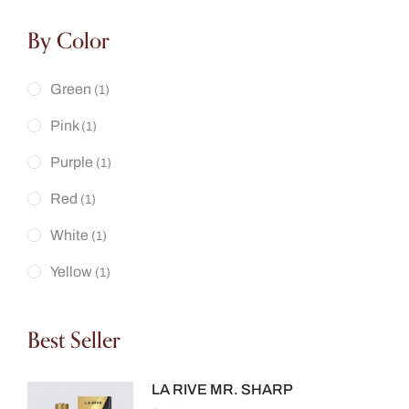
By Color
Green
(1)
Pink
(1)
Purple
(1)
Red
(1)
White
(1)
Yellow
(1)
Best Seller
LA RIVE MR. SHARP