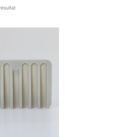
 résultat