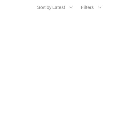
Sort by Latest
Filters