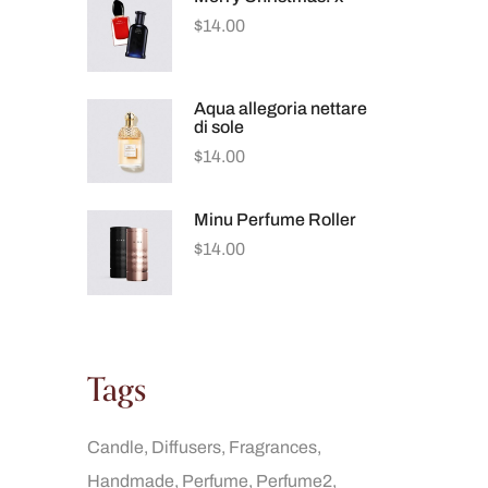
$
14.00
Aqua allegoria nettare
di sole
$
14.00
Minu Perfume Roller
$
14.00
Tags
Candle
Diffusers
Fragrances
Handmade
Perfume
Perfume2