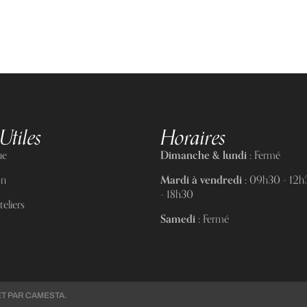
Utiles
Horaires
ue
Dimanche & lundi :
Fermé
on
Mardi à vendredi :
09h30 - 12h3
- 18h30
eliers
Samedi :
Fermé
ET PAR
CAMESTA
.