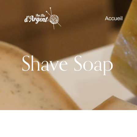
Accueil
Shave Soap