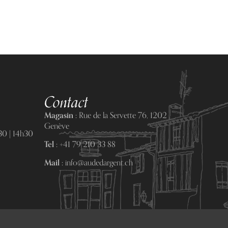
Contact
Magasin :
Rue de la Servette 76, 1202
Genève
0 | 14h30
Tel :
+41 79 210 33 88
Mail :
info@audedargent.ch