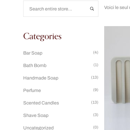
Voici le seul
Categories
(4)
Bar Soap
(1)
Bath Bomb
(13)
Handmade Soap
(9)
Perfume
(13)
Scented Candles
(3)
Shave Soap
(0)
Uncategorized