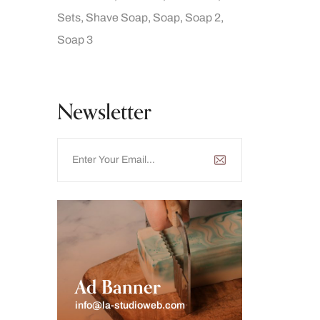
Sets
Shave Soap
Soap
Soap 2
Soap 3
Newsletter
Ad Banner
info@la-studioweb.com