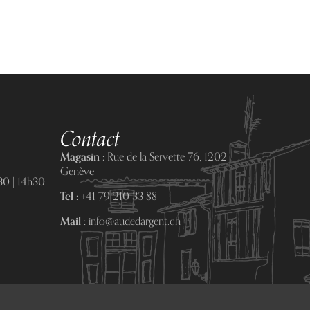
Contact
Magasin :
Rue de la Servette 76, 1202
Genève
0 | 14h30
Tel :
+41 79 210 33 88
Mail :
info@audedargent.ch