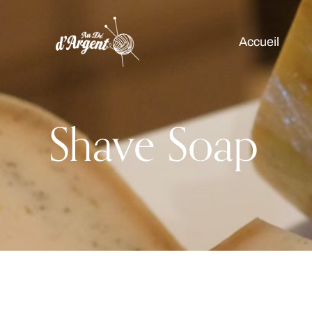
Accueil
Shave Soap