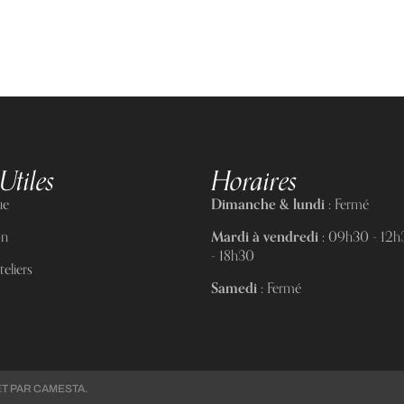
Utiles
Horaires
ue
Dimanche & lundi :
Fermé
on
Mardi à vendredi :
09h30 - 12h3
- 18h30
eliers
Samedi :
Fermé
ET PAR
CAMESTA
.