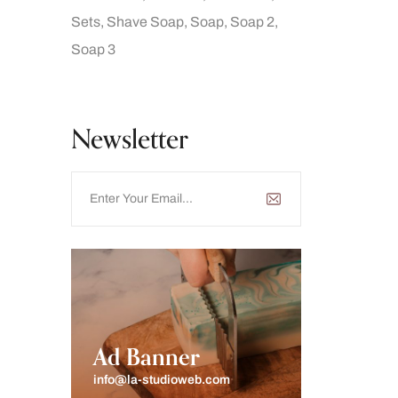
Sets
Shave Soap
Soap
Soap 2
Soap 3
Newsletter
Ad Banner
info@la-studioweb.com