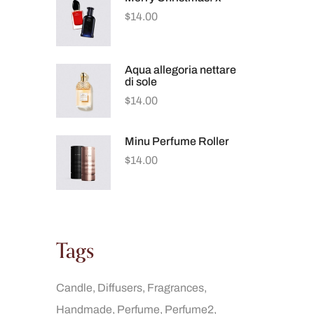
$
14.00
Aqua allegoria nettare
di sole
$
14.00
Minu Perfume Roller
$
14.00
Tags
Candle
Diffusers
Fragrances
Handmade
Perfume
Perfume2