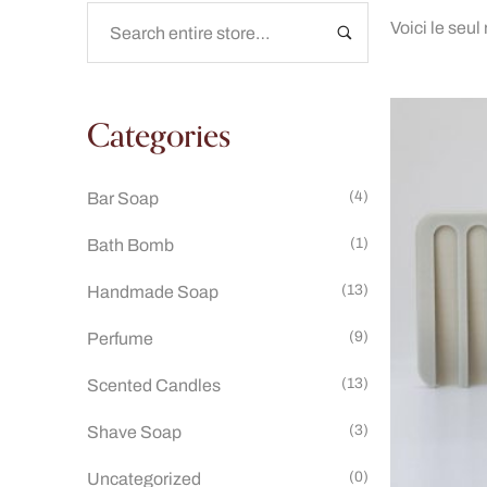
Voici le seul
Categories
(4)
Bar Soap
(1)
Bath Bomb
(13)
Handmade Soap
(9)
Perfume
(13)
Scented Candles
(3)
Shave Soap
(0)
Uncategorized