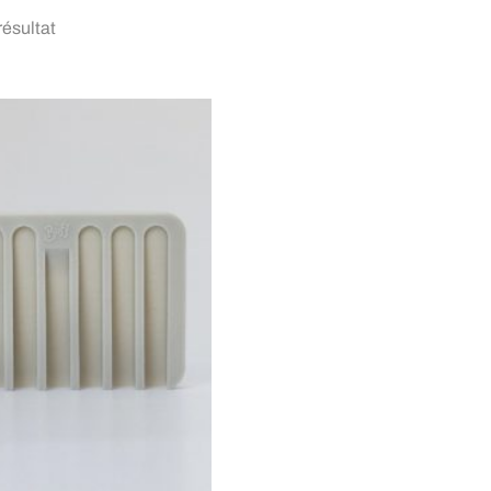
 résultat