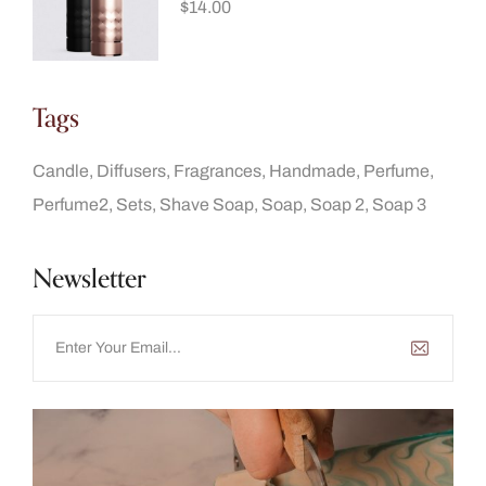
$
14.00
Tags
Candle
Diffusers
Fragrances
Handmade
Perfume
Perfume2
Sets
Shave Soap
Soap
Soap 2
Soap 3
Newsletter