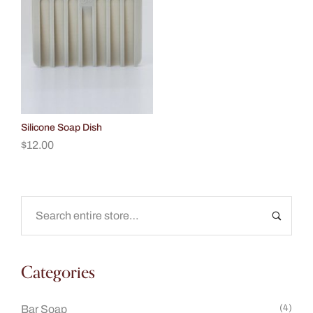
Silicone Soap Dish
$
12.00
Categories
(4)
Bar Soap