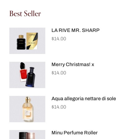
Best Seller
LA RIVE MR. SHARP
$
14.00
Merry Christmas! x
$
14.00
Aqua allegoria nettare di sole
$
14.00
Minu Perfume Roller