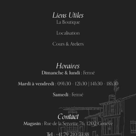
Liens Utiles
La Boutique
Localisation
Cours & Ateliers
Horaires
Dimanche & lundi :
Fermé
Mardi à vendredi :
09h30 - 12h30 | 14h30 - 18h30
Samedi :
Fermé
Contact
Magasin :
Rue de la Servette 76, 1202 Genève
Tel :
+41 79 210 33 88